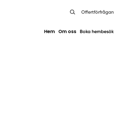
Offertförfrågan
Hem
Om oss
Boka hembesök