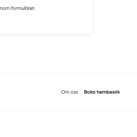
nom formuläret.
Om oss
Boka hembesök