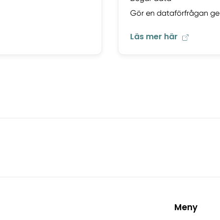
Gör en dataförfrågan ge
Läs mer här
Meny