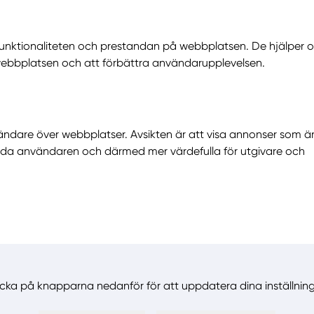
funktionaliteten och prestandan på webbplatsen. De hjälper o
webbplatsen och att förbättra användarupplevelsen.
ndare över webbplatser. Avsikten är att visa annonser som ä
lda användaren och därmed mer värdefulla för utgivare och
icka på knapparna nedanför för att uppdatera dina inställnin