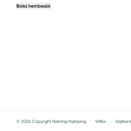
Boka hembesök
·
·
© 2026 Copyright Relining Nyköping
Villkor
Sajtkart