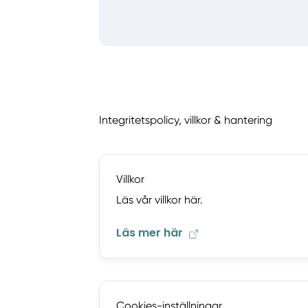
Integritetspolicy, villkor & hantering
Villkor
Läs vår villkor här.
Läs mer här
Cookies-inställningar