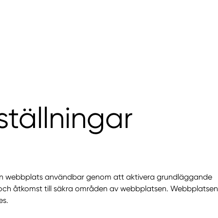
tällningar
a en webbplats användbar genom att aktivera grundläggande
 och åtkomst till säkra områden av webbplatsen. Webbplatsen
es.