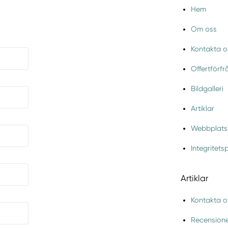
Hem
Om oss
Kontakta o
Offertförf
Bildgalleri
Artiklar
Webbplats
Integritets
Artiklar
Kontakta o
Recension