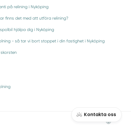
nti på relining i Nyköping
lar finns det med att utföra relining?
spolbil hjälpa dig i Nyköping
ning - så tar vi bort stoppet i din fastighet i Nyköping
 skorsten
lning
Kontakta oss
Webbsida