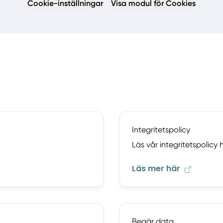
Cookie-inställningar
Visa modul för Cookies
Integritetspolicy
Läs vår integritetspolicy h
Läs mer här
Begär data