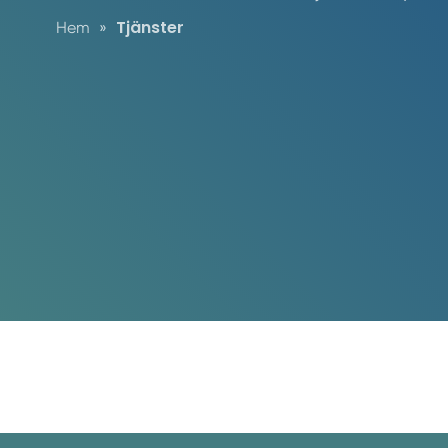
Tjänster
Hem
»