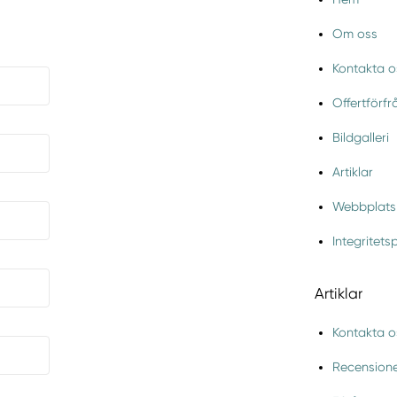
Om oss
Kontakta o
Offertförf
Bildgalleri
Artiklar
Webbplats
Integritets
Artiklar
Kontakta o
Recension