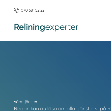
070 681 52 22
Våra tjänster
Nedan kan du läsa om alla tjänster vi på Re