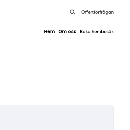
Offertförfrågan
Hem
Om oss
Boka hembesök