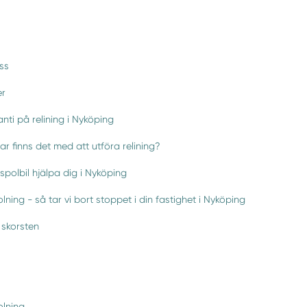
ss
er
nti på relining i Nyköping
lar finns det med att utföra relining?
spolbil hjälpa dig i Nyköping
ning - så tar vi bort stoppet i din fastighet i Nyköping
 skorsten
lning