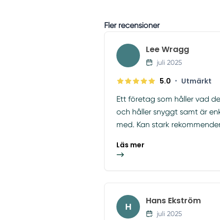
Fler recensioner
Lee Wragg
juli 2025
5.0
•
Utmärkt
Ett företag som håller vad de 
och håller snyggt samt är en
med. Kan stark rekommender
Läs mer
Hans Ekström
H
juli 2025