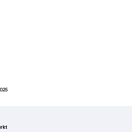
 2025
rkt