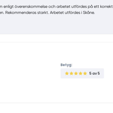
 enligt överenskommelse och arbetet utfördes på ett korrekt 
n. Rekommenderas starkt. Arbetet utfördes i Skåne.
Betyg:
5
av 5