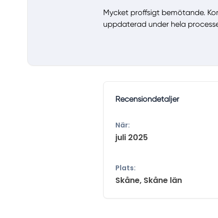
Mycket proffsigt bemötande. Kom
uppdaterad under hela processe
Recensiondetaljer
När:
juli 2025
Plats:
Skåne, Skåne län