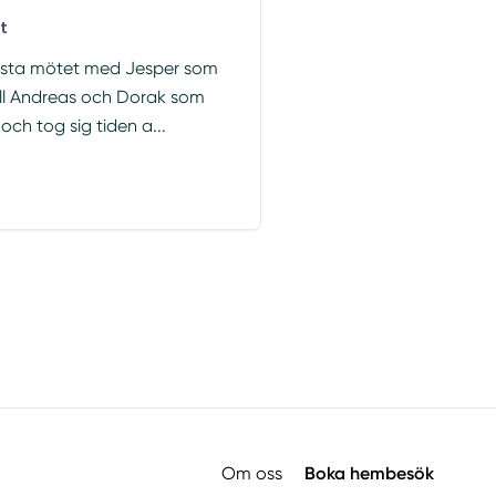
t
första mötet med Jesper som
ll Andreas och Dorak som
och tog sig tiden a...
Om oss
Boka hembesök