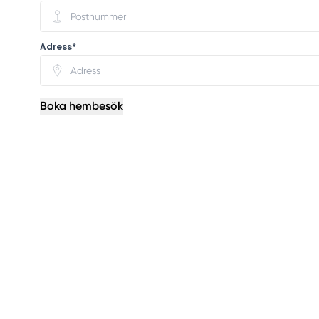
Adress*
Boka hembesök