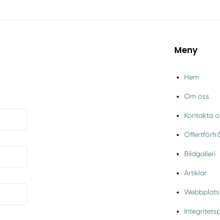
Meny
Hem
Om oss
Kontakta o
Offertförf
Bildgalleri
Artiklar
Webbplats
Integritets